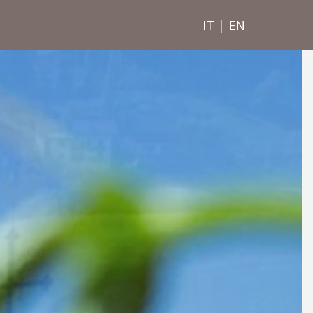
IT
|
EN